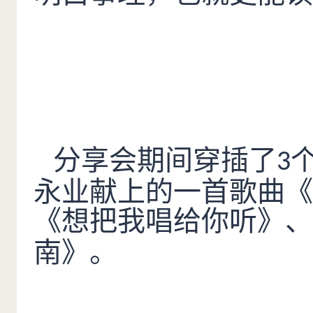
分享会期间穿插了
3
永业献上的一首歌曲《
《想把我唱给你听》、
南》。