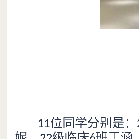
位同学分别是：
11
妮、
级临床
班王涵
22
6