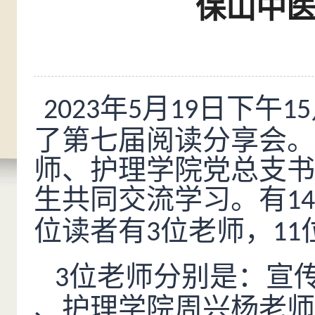
保山中
年
月
日下午
2023
5
19
15
了第七届阅读分享会。
师、护理学院党总支书
生共同交流学习。有
14
位读者有
位老师，
3
11
位老师分别是：宣
3
、护理学院周兴杨老师