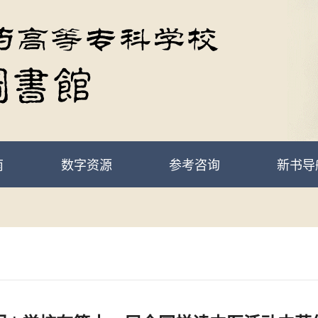
南
数字资源
参考咨询
新书导