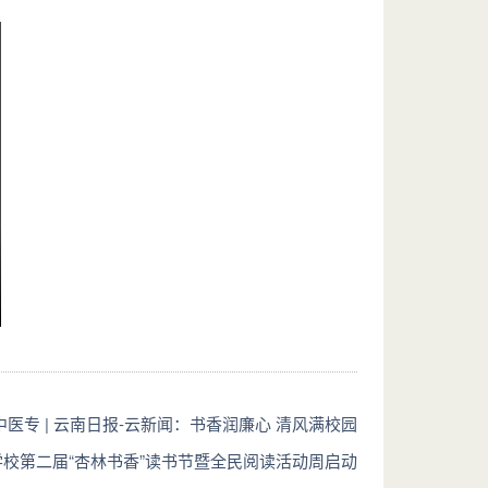
医专 | 云南日报-云新闻：书香润廉心 清风满校园
学校第二届“杏林书香”读书节暨全民阅读活动周启动