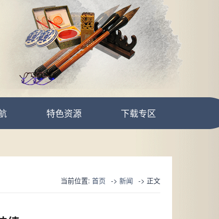
航
特色资源
下载专区
当前位置:
首页
->
新闻
-> 正文