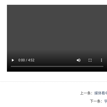
上一条：
媒体看中
下一条：