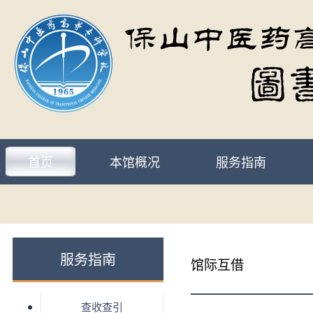
首页
本馆概况
服务指南
服务指南
馆际互借
查收查引