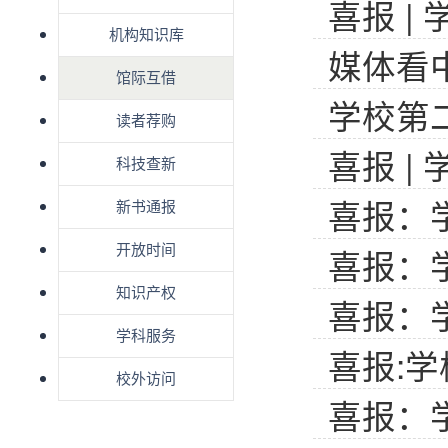
喜报 |
机构知识库
媒体看中医
馆际互借
学校第二
读者荐购
喜报 
科技查新
喜报：学
新书通报
喜报：学
开放时间
知识产权
喜报：
学科服务
喜报:学校
校外访问
喜报：学校在